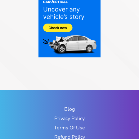
Blog
Privacy Policy
Terms Of Use
Refund Policy