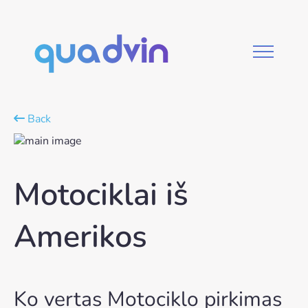
Back
Motociklai iš
Amerikos
Ko vertas Motociklo pirkimas