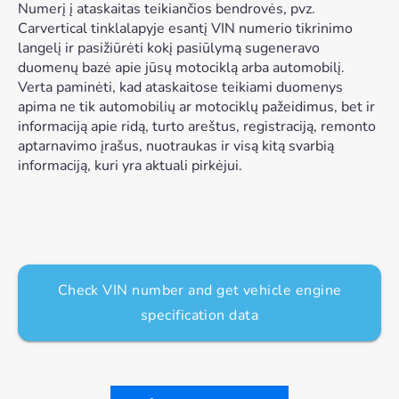
Numerį į ataskaitas teikiančios bendrovės, pvz.
Carvertical tinklalapyje esantį VIN numerio tikrinimo
langelį ir pasižiūrėti kokį pasiūlymą sugeneravo
duomenų bazė apie jūsų motociklą arba automobilį.
Verta paminėti, kad ataskaitose teikiami duomenys
apima ne tik automobilių ar motociklų pažeidimus, bet ir
informaciją apie ridą, turto areštus, registraciją, remonto
aptarnavimo įrašus, nuotraukas ir visą kitą svarbią
informaciją, kuri yra aktuali pirkėjui.
Check VIN number and get vehicle engine
specification data